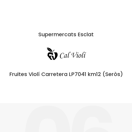
Supermercats Esclat
Fruites Violí Carretera LP7041 km12 (Seròs)