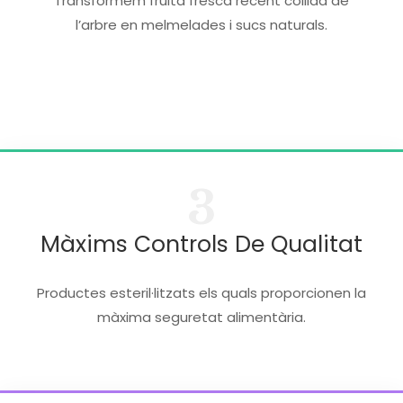
Transformem fruita fresca recent collida de
l’arbre en melmelades i sucs naturals.
3
Màxims Controls De Qualitat
Productes esteril·litzats els quals proporcionen la
màxima seguretat alimentària.