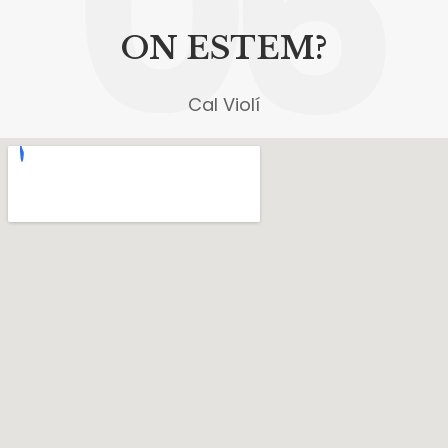
06
ON ESTEM?
Cal Violí