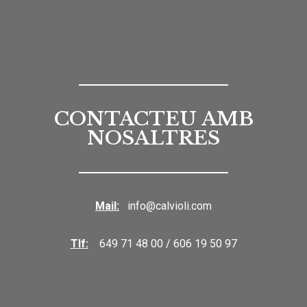
CONTACTEU AMB
NOSALTRES
Mail:
info@calvioli.com
Tlf:
649 71 48 00 / 606 19 50 97