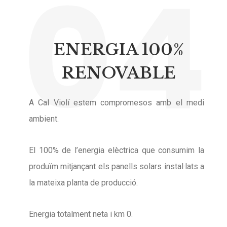
04
ENERGIA 100%
RENOVABLE
A Cal Violí estem compromesos amb el medi
ambient.
El 100% de l’energia elèctrica que consumim la
produïm mitjançant els panells solars instal·lats a
la mateixa planta de producció.
Energia totalment neta i km 0.