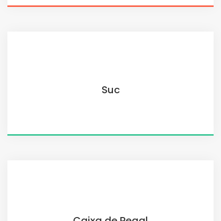
Suc
Caixa de Regal